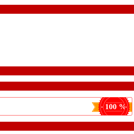
100 %