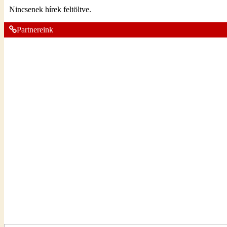
Nincsenek hírek feltöltve.
Partnereink