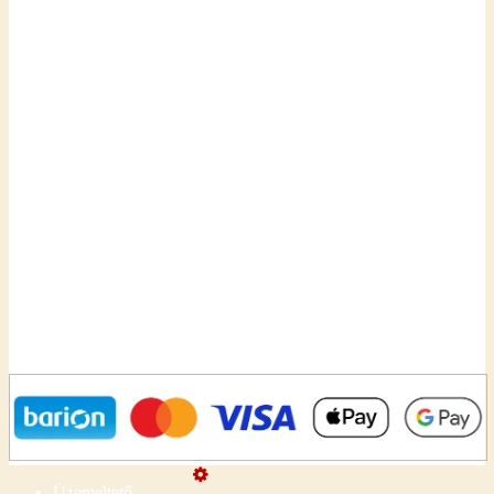
Üzemeltető