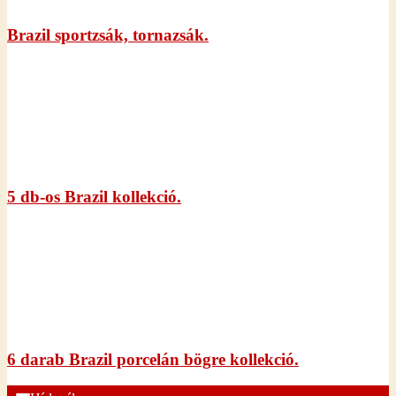
Brazil sportzsák, tornazsák.
5 db-os Brazil kollekció.
6 darab Brazil porcelán bögre kollekció.