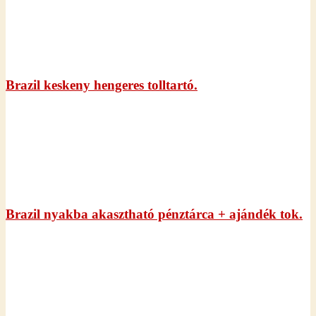
Brazil keskeny hengeres tolltartó.
Brazil nyakba akasztható pénztárca + ajándék tok.