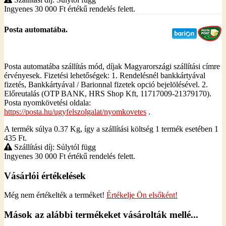
Ingyenes 30 000
Ft
értékű rendelés felett.
Posta automatába.
Posta automatába szállítás mód, díjak Magyarországi szállítási címre
érvényesek. Fizetési lehetőségek: 1. Rendelésnél bankkártyával
fizetés, Bankkártyával / Barionnal fizetek opció bejelölésével. 2.
Előreutalás (OTP BANK, HRS Shop Kft, 11717009-21379170).
Posta nyomkövetési oldala:
https://posta.hu/ugyfelszolgalat/nyomkovetes
.
A termék súlya 0.37
Kg
, így a szállítási költség 1 termék esetében 1
435
Ft
.
Szállítási díj: Súlytól függ
Ingyenes 30 000
Ft
értékű rendelés felett.
Vásárlói értékelések
Még nem értékelték a terméket!
Értékelje Ön elsőként!
Mások az alábbi termékeket vásárolták mellé...