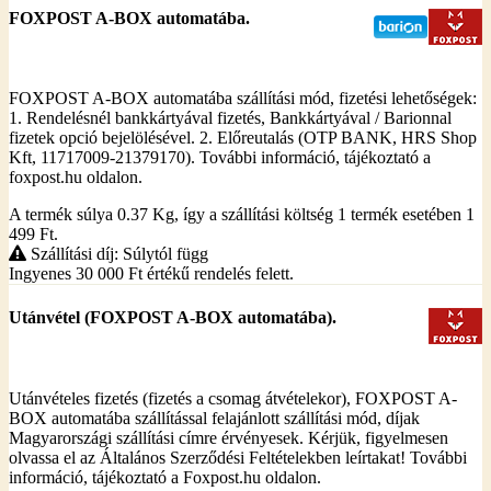
FOXPOST A-BOX automatába.
FOXPOST A-BOX automatába szállítási mód, fizetési lehetőségek:
1. Rendelésnél bankkártyával fizetés, Bankkártyával / Barionnal
fizetek opció bejelölésével. 2. Előreutalás (OTP BANK, HRS Shop
Kft, 11717009-21379170). További információ, tájékoztató a
foxpost.hu oldalon.
A termék súlya 0.37
Kg
, így a szállítási költség 1 termék esetében 1
499
Ft
.
Szállítási díj: Súlytól függ
Ingyenes 30 000
Ft
értékű rendelés felett.
Utánvétel (FOXPOST A-BOX automatába).
Utánvételes fizetés (fizetés a csomag átvételekor), FOXPOST A-
BOX automatába szállítással felajánlott szállítási mód, díjak
Magyarországi szállítási címre érvényesek. Kérjük, figyelmesen
olvassa el az Általános Szerződési Feltételekben leírtakat! További
információ, tájékoztató a Foxpost.hu oldalon.